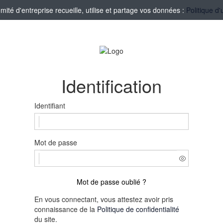
té d'entreprise recueille, utilise et partage vos données :
Politique d'
Identification
Identifiant
Mot de passe
Mot de passe oublié ?
En vous connectant, vous attestez avoir pris
connaissance de la
Politique de confidentialité
du site.