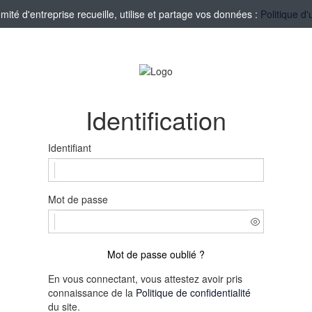
té d'entreprise recueille, utilise et partage vos données :
Politique d'
Identification
Identifiant
Mot de passe
Mot de passe oublié ?
En vous connectant, vous attestez avoir pris
connaissance de la
Politique de confidentialité
du site.