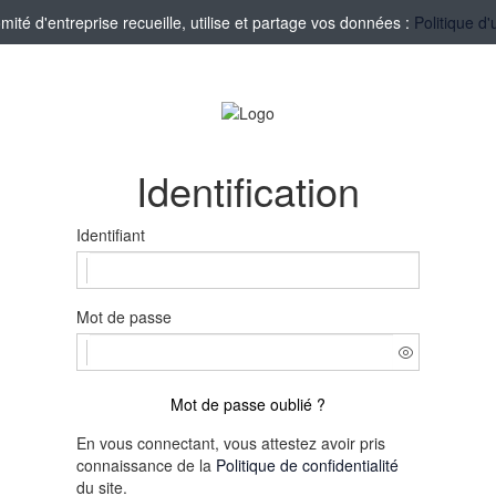
té d'entreprise recueille, utilise et partage vos données :
Politique d'
Identification
Identifiant
Mot de passe
Mot de passe oublié ?
En vous connectant, vous attestez avoir pris
connaissance de la
Politique de confidentialité
du site.