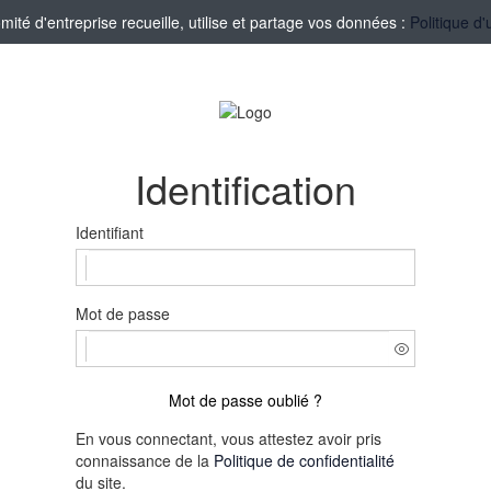
té d'entreprise recueille, utilise et partage vos données :
Politique d'
Identification
Identifiant
Mot de passe
Mot de passe oublié ?
En vous connectant, vous attestez avoir pris
connaissance de la
Politique de confidentialité
du site.