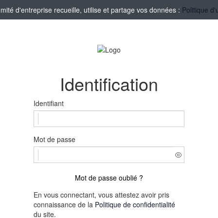
té d'entreprise recueille, utilise et partage vos données :
Politique d'
Identification
Identifiant
Mot de passe
Mot de passe oublié ?
En vous connectant, vous attestez avoir pris
connaissance de la
Politique de confidentialité
du site.