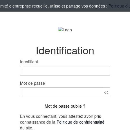
té d'entreprise recueille, utilise et partage vos données :
Politique d'
Identification
Identifiant
Mot de passe
Mot de passe oublié ?
En vous connectant, vous attestez avoir pris
connaissance de la
Politique de confidentialité
du site.